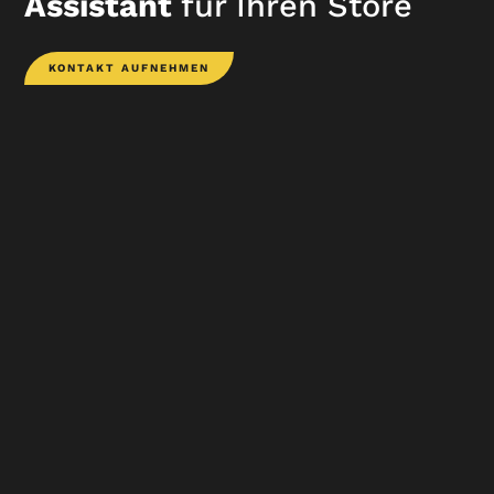
Assistant
für Ihren Store
KONTAKT AUFNEHMEN