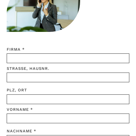
FIRMA *
STRASSE, HAUSNR.
PLZ, ORT
VORNAME *
NACHNAME *