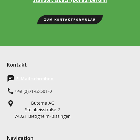
Standort Erbach (Donau) bei Ulm
ZUM KONTAKTFORMULAR
Kontakt
E-Mail schreiben
+49 (0)7142-501-0
Bütema AG
Steinbeisstraße 7
74321 Bietigheim-Bissingen
Navigation