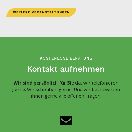
WEITERE VERANSTALTUNGEN
KOSTENLOSE BERATUNG
Kontakt aufnehmen
Wir sind persönlich für Sie da.
Wir telefonieren
gerne. Wir schreiben gerne. Und wir beantworten
Ihnen gerne alle offenen Fragen.