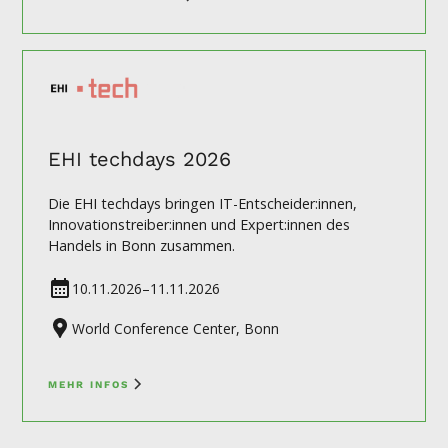
EHI techdays 2026
Die EHI techdays bringen IT-Entscheider:innen,
Innovationstreiber:innen und Expert:innen des
Handels in Bonn zusammen.
10.11.2026
–
11.11.2026
World Conference Center, Bonn
MEHR INFOS