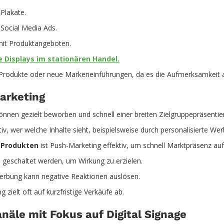
 Plakate.
 Social Media Ads.
 mit Produktangeboten.
le Displays im stationären Handel
.
Produkte oder neue Markeneinführungen, da es die Aufmerksamkeit ak
arketing
nnen gezielt beworben und schnell einer breiten Zielgruppepräsentie
, wer welche Inhalte sieht, beispielsweise durch personalisierte We
 Produkten
ist Push-Marketing effektiv, um schnell Marktpräsenz au
 geschaltet werden, um Wirkung zu erzielen.
erbung kann negative Reaktionen auslösen.
 zielt oft auf kurzfristige Verkäufe ab.
äle mit Fokus auf Digital Signage