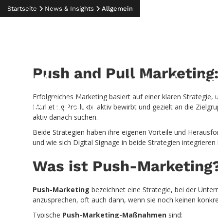
02.04.2026
Startseite
News & Insights
Allgemein
Push and Pull
Marketing:
Push and Pull Marketing
Marketingstrategi
Erfolgreiches Marketing basiert auf einer klaren Strategie
erklärt
Marketing Produkte aktiv bewirbt und gezielt an die Zielgru
aktiv danach suchen.
Beide Strategien haben ihre eigenen Vorteile und Herausfo
und wie sich Digital Signage in beide Strategien integrieren 
Was ist Push-Marketing
Push-Marketing
bezeichnet eine Strategie, bei der Unter
anzusprechen, oft auch dann, wenn sie noch keinen konkr
Typische
Push-Marketing-Maßnahmen
sind: