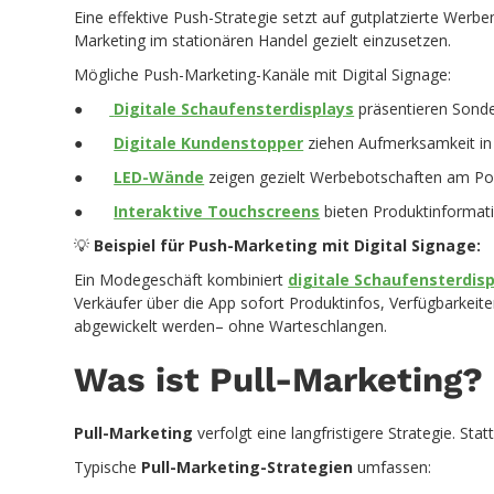
Eine effektive Push-Strategie setzt auf gutplatzierte Werb
Marketing im stationären Handel gezielt einzusetzen.
Mögliche Push-Marketing-Kanäle mit Digital Signage:
●
Digitale Schaufensterdisplays
präsentieren Sond
●
Digitale Kundenstopper
ziehen Aufmerksamkeit in
●
LED-Wände
zeigen gezielt Werbebotschaften am Poi
●
Interaktive Touchscreens
bieten Produktinformati
💡
Beispiel für Push-Marketing mit Digital Signage:
Ein Modegeschäft kombiniert
digitale Schaufensterdis
Verkäufer über die App sofort Produktinfos, Verfügbarkeit
abgewickelt werden– ohne Warteschlangen.
Was ist Pull-Marketing?
Pull-Marketing
verfolgt eine langfristigere Strategie. St
Typische
Pull-Marketing-Strategien
umfassen: