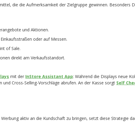
emittel, die die Aufmerksamkeit der Zielgruppe gewinnen. Besonders Di
erangebote und Aktionen.
 Einkaufsstraßen oder auf Messen.
nt of Sale.
onen direkt am Verkaufsstandort.
plays
mit der
InStore Assistant App
: Während die Displays neue Ko
en und Cross-Selling-Vorschläge abrufen. An der Kasse sorgt
Self Ch
att Werbung aktiv an die Kundschaft zu bringen, setzt diese Strategie 