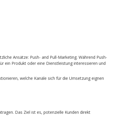
n
sätzliche Ansätze: Push- and Pull-Marketing. Während Push-
für ein Produkt oder eine Dienstleistung interessieren und
ktionieren, welche Kanäle sich für die Umsetzung eignen
ragen. Das Ziel ist es, potenzielle Kunden direkt