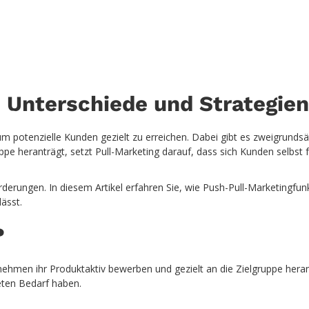
: Unterschiede und Strategie
en
, um potenzielle Kunden gezielt zu erreichen. Dabei gibt es zweigrund
ppe heranträgt, setzt Pull-Marketing darauf, dass sich Kunden selbst 
rderungen. In diesem Artikel erfahren Sie, wie Push-Pull-Marketingfun
lässt.
?
nehmen ihr Produktaktiv bewerben und gezielt an die Zielgruppe herant
eten Bedarf haben.