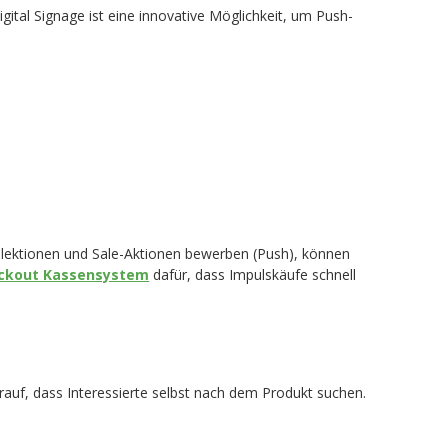
gital Signage ist eine innovative Möglichkeit, um Push-
llektionen und Sale-Aktionen bewerben (Push), können
eckout Kassensystem
dafür, dass Impulskäufe schnell
darauf, dass Interessierte selbst nach dem Produkt suchen.