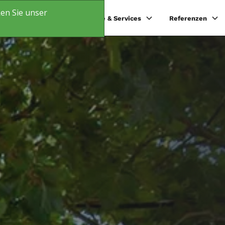
en Sie unser
Produkte
Software & Services
Referenzen