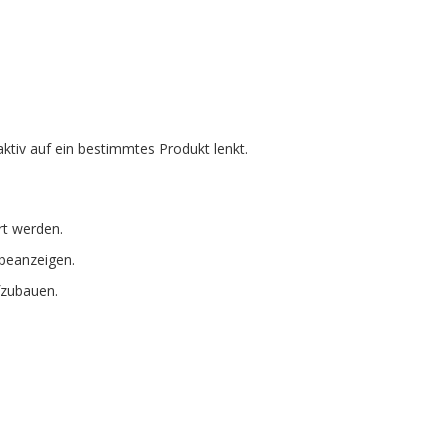
tiv auf ein bestimmtes Produkt lenkt.
rt werden.
rbeanzeigen.
fzubauen.